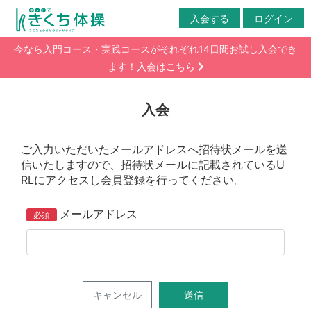
入会する
ログイン
今なら入門コース・実践コースがそれぞれ14日間お試し入会でき
ます！入会はこちら
入会
ご入力いただいたメールアドレスへ招待状メールを送
信いたしますので、招待状メールに記載されているU
RLにアクセスし会員登録を行ってください。
メールアドレス
キャンセル
送信