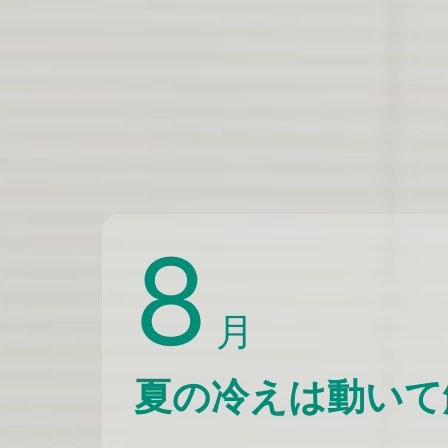
8
月
夏の冷えは動いて