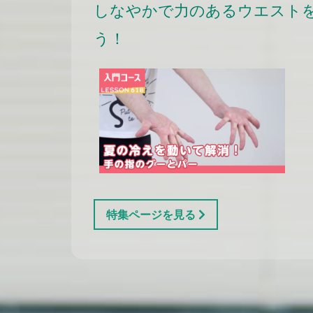
しなやかで力のあるウエスト
う！
特集ページを見る