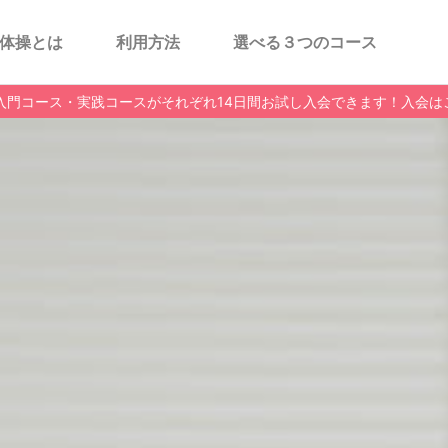
体操とは
利用方法
選べる３つのコース
入門コース・実践コースがそれぞれ14日間お試し入会できます！入会は