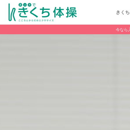
きくち
今なら