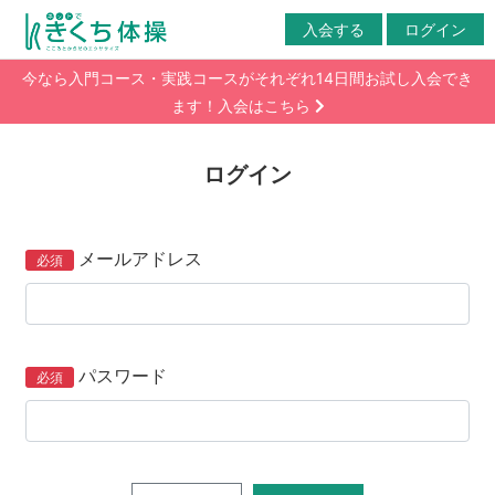
入会する
ログイン
今なら入門コース・実践コースがそれぞれ14日間お試し入会でき
ます！入会はこちら
ログイン
メールアドレス
パスワード