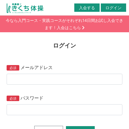
入会する
ログイン
今なら入門コース・実践コースがそれぞれ14日間お試し入会でき
ます！入会はこちら
ログイン
メールアドレス
パスワード