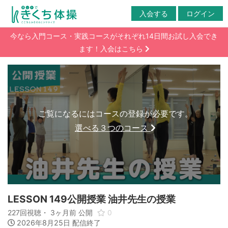
入会する
ログイン
今なら入門コース・実践コースがそれぞれ14日間お試し入会でき
ます！入会はこちら
ご覧になるにはコースの登録が必要です。
選べる３つのコース
LESSON 149公開授業 油井先生の授業
227回視聴・
3ヶ月前
公開
0
2026年8月25日 配信終了