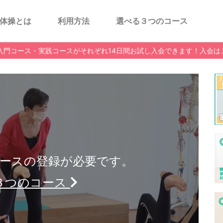
体操とは
利用方法
選べる３つのコース
入門コース・実践コースがそれぞれ14日間お試し入会できます！入会は
ースの登録が必要です。
３つのコース