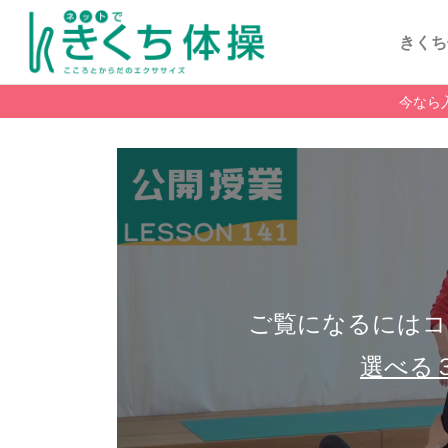
きくち
今なら
ご覧になるにはコ
選べる