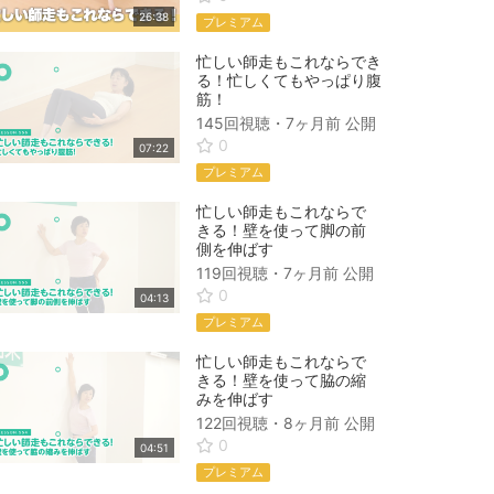
26:38
プレミアム
忙しい師走もこれならでき
る！忙しくてもやっぱり腹
筋！
145回視聴・
7ヶ月前
公開
0
07:22
プレミアム
忙しい師走もこれならで
きる！壁を使って脚の前
側を伸ばす
119回視聴・
7ヶ月前
公開
0
04:13
プレミアム
忙しい師走もこれならで
きる！壁を使って脇の縮
みを伸ばす
122回視聴・
8ヶ月前
公開
0
04:51
プレミアム